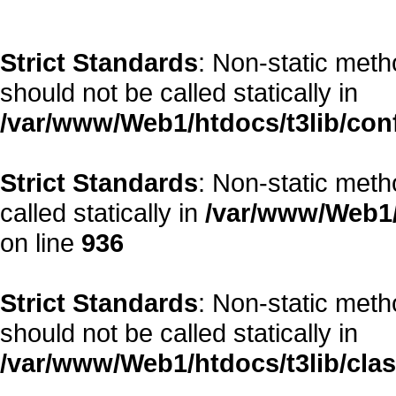
Strict Standards
: Non-static met
should not be called statically in
/var/www/Web1/htdocs/t3lib/con
Strict Standards
: Non-static meth
called statically in
/var/www/Web1/
on line
936
Strict Standards
: Non-static meth
should not be called statically in
/var/www/Web1/htdocs/t3lib/cla