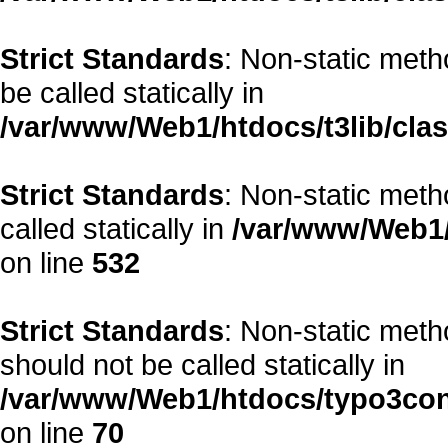
Strict Standards
: Non-static metho
be called statically in
/var/www/Web1/htdocs/t3lib/cla
Strict Standards
: Non-static meth
called statically in
/var/www/Web1/
on line
532
Strict Standards
: Non-static met
should not be called statically in
/var/www/Web1/htdocs/typo3co
on line
70