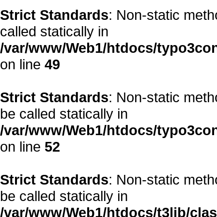
Strict Standards
: Non-static meth
called statically in
/var/www/Web1/htdocs/typo3co
on line
49
Strict Standards
: Non-static met
be called statically in
/var/www/Web1/htdocs/typo3co
on line
52
Strict Standards
: Non-static metho
be called statically in
/var/www/Web1/htdocs/t3lib/cla