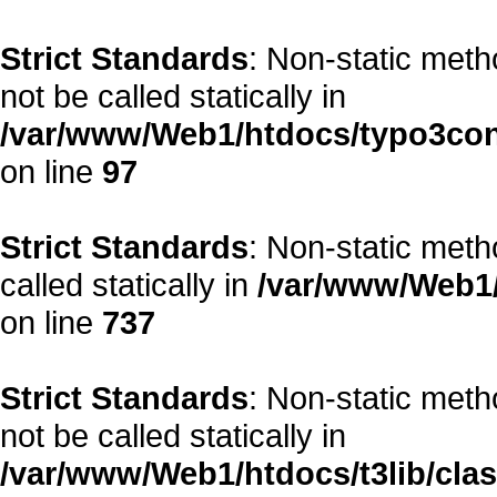
Strict Standards
: Non-static met
not be called statically in
/var/www/Web1/htdocs/typo3co
on line
97
Strict Standards
: Non-static met
called statically in
/var/www/Web1/
on line
737
Strict Standards
: Non-static met
not be called statically in
/var/www/Web1/htdocs/t3lib/cla