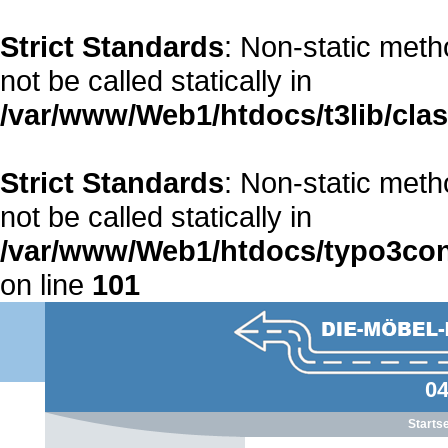
Strict Standards
: Non-static met
not be called statically in
/var/www/Web1/htdocs/t3lib/cla
Strict Standards
: Non-static met
not be called statically in
/var/www/Web1/htdocs/typo3co
on line
101
04
Startse